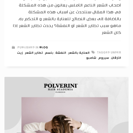
أصحاب الشعر الناعم الأملس يعانون من هذه المشكلة
في هذا المقال سنتحدث عن أسباب هذه المشكلة
بالإضافة إلى بعض النصائح للعناية بالشعر و التحكم به.
ماهو سبب تطاير الشعر أو النفشة؟ يحدث تطاير الشعر إذا
كان الشعر
PUBLISHED IN
BLOG
TAGGED UNDER:
العناية بالشعر
,
النفشة
,
بلسم
,
تطاير الشعر
,
زيت
الأرقان
,
سيروم
,
شامبو