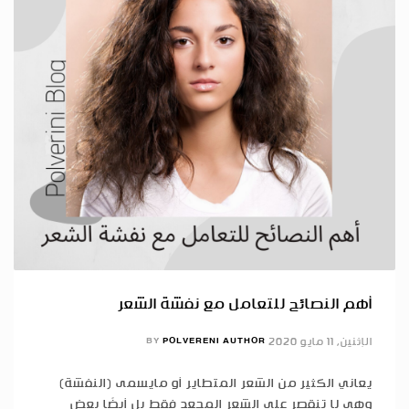
أهم النصائح للتعامل مع نفشة الشعر
الإثنين, 11 مايو 2020
POLVERENI AUTHOR
BY
يعاني الكثير من الشعر المتطاير أو مايسمى (النفشة)
وهي لا تنقصر على الشعر المجعد فقط بل أيضًا بعض