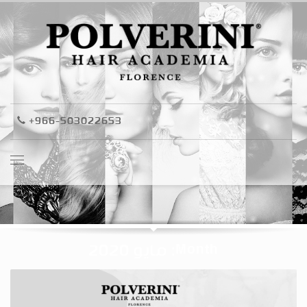
+966-503022653
Month: مايو 2020