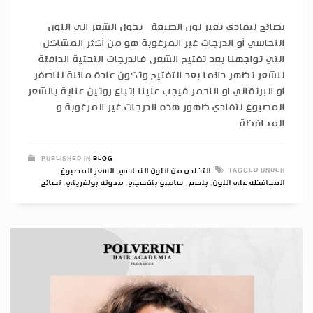
نصائح لتفادي تغير لون الصبغة تحول الشعر إلى اللون
النحاسي أو الدرجات غير المرغوبة هو من أكثر المشاكل
التي تواجهنا بعد تفتيح الشعر، فالدرجات التحتية الدافئة
للشعر تظهر دائما بعد التفتيح وتكون عادة مائلة للأصفر
أو البرتقالي أو الأحمر فيجب علينا إتباع روتين عناية بالشعر
المصبوغ لتفادي ظهور هذه الدرجات غير المرغوبة و
المحافظة
PUBLISHED IN
BLOG
TAGGED UNDER:
التخلص من اللون النحاسي
,
الشعر المصبوغ
,
المحافظة على اللون
,
بلسم
,
شامبو بنفسجي
,
مدونة بولفريني
,
نصائح