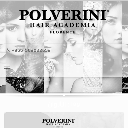
+966-503022653
Tag: الألوان