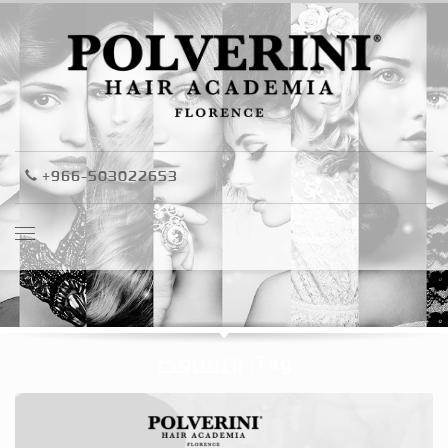
+966-503022653
Tag: التساقط