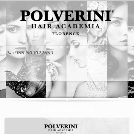
+966-503022653
Tag: الشعر الأشقر