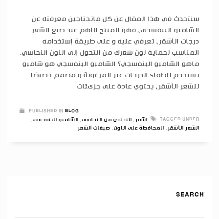
سنتحدث في هذا المقال عن كل ماتحتاجين معرفته عن
الشامبو البنفسجي، فهو المنتج الأهم عند صبغ الشعر
درجات الأشقر، تعرفي عليه و على طريقة إستخدامه
المناسب لحماية لون شعرك من التحول إلى اللون النحاسي.
ماهو الشامبو البنفسجي؟ الشامبو البنفسجي هو شامبو
يستخدم لإطفاء الدرجات غير المرغوبة و مصمم خصيصًا
للشعر الأشقر، يحتوي عادة على جزىئات
PUBLISHED IN
BLOG
TAGGED UNDER:
أشقر
,
التخلص من النحاسي
,
الشامبو البنفجسي
,
الشعر الأشقر
,
المحافظة على اللون
,
صبغات الشعر
SEARCH