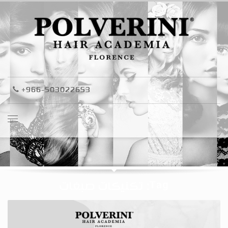
+966-503022653
Tag: تكنيكات صبغات