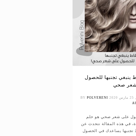
اط ينبغي تجنبها للحصول
شعر صحي
202
POLVERENI
BY
A
ل على شعر صحي هو حلم
ة، في هذه المقالة نتحدث عن
ط تجنبها يساعدك في الحصول