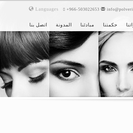
Languages
+966-503022653
info@polveri
تنا
حكمتنا
مبادئنا
المدونة
اتصل بنا