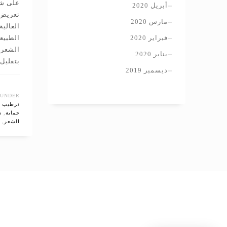
على شع
أبريل 2020
تعريض 
مارس 2020
العالي
فبراير 2020
الطبيع
الشعرة
يناير 2020
بتقليل
ديسمبر 2019
UNDER:
ترطيب ا
حماية
,
س
الشعر
,