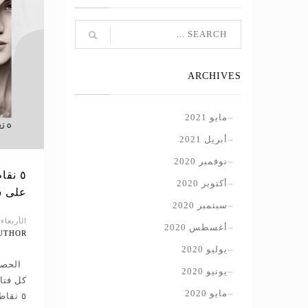
ARCHIVES
مايو 2021
أبريل 2021
نوفمبر 2020
٥ نق
أكتوبر 2020
على 
سبتمبر 2020
الأربعاء, 25 مارس 0
أغسطس 2020
UTHOR
يوليو 2020
الحصو
يونيو 2020
كل فتا
مايو 2020
٥ نقا