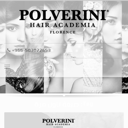
+966-503022653
Tag: صبغة لأول مرة