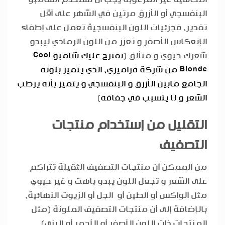
البنفسجي أو الأزرق مرتين في الشهر على أقل
تقدير، فجزئيات اللون البنفسجية تعمل على إطفاء
الإنعكاس الأصفر و تعزز من اللون الرمادي ليبدو
شعرك حيوي و متألق (
نقترح عليك شامبو Cool
Blonde من شركة فراميزي، الذي يتميز بلونه
الجامع مابين الأزرق و البنفسجي و يتميز بأنه يرطب
الشعر و لا يتسبب في جفافه
)
التقليل من إستخدام منتجات
التصفيف
من الممكن أن منتجات التصفيف الثقيلة تتراكم
على الشعر و تجعل اللون يبدو باهت و غير حيوي
مثل الواكس أو الطين أو الجل أو الزيوت النهائية،
بالإضافة إلى أن منتجات التصفيف الملونة (مثل
المنتجات ذات اللون الأصفر أو الأحمر أو البني)