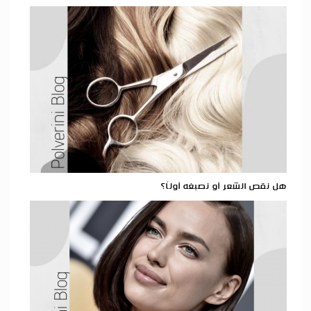
هل نقص الشعر أو نصبغه أولاً؟