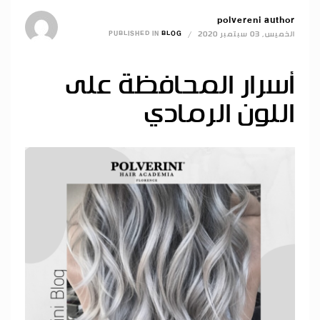
polvereni author
الخميس, 03 سبتمبر 2020
/
BLOG
PUBLISHED IN
أسرار المحافظة على
اللون الرمادي