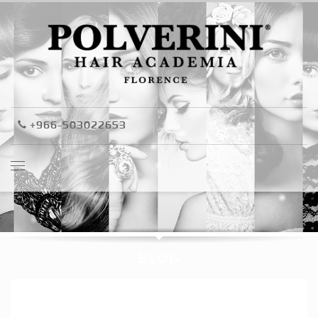
+966-503022653
BLOG