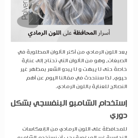
يعد اللون الرمادي من أكثر الألوان المطلوبة في
الصبغات، وهو من الألوان التي تحتاج إلى عناية
خاصة حتى لا يبهت و لا يبدو الشعر بمظهر غير
حيوي، لذا سنتحدث في مقالنا اليوم عن أهم
النصائح للعناية باللون الرمادي.
إستخدام الشامبو البنفسجي بشكل
دوري
للمحافظة على اللون الرمادي من الإنعكاسات
النحاسية غير المرغوبة يجب أن نستخدم الشامبو