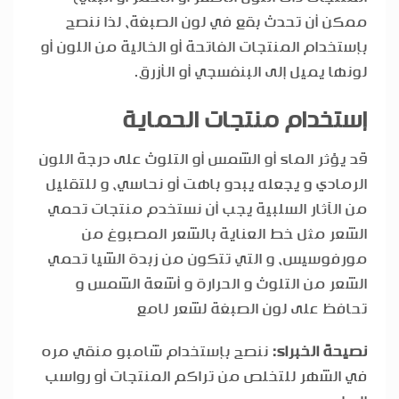
ممكن أن تحدث بقع في لون الصبغة، لذا ننصح
بإستخدام المنتجات الفاتحة أو الخالية من اللون أو
لونها يميل إلى البنفسجي أو الأزرق.
إستخدام منتجات الحماية
قد يؤثر الماء أو الشمس أو التلوث على درجة اللون
الرمادي و يجعله يبدو باهت أو نحاسي، و للتقليل
من الآثار السلبية يجب أن نستخدم منتجات تحمي
الشعر مثل خط العناية بالشعر المصبوغ من
مورفوسيس، و التي تتكون من زبدة الشيا تحمي
الشعر من التلوث و الحرارة و أشعة الشمس و
تحافظ على لون الصبغة لشعر لامع
نصيحة الخبراء:
ننصح بإستخدام شامبو منقي مره
في الشهر للتخلص من تراكم المنتجات أو رواسب