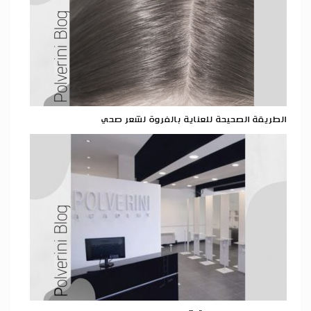
الطريقة الصحيحة للعناية بالفروة لشعر صحي