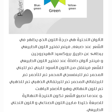
الألوان التحتية هي درجة اللون الذي يظهر في
الشعر عند صبغه، فيتم تفتيح اللون الطبيعي
ببطىء عن طريق بروكسيد الهيدروجين
و فينتج ألوان دافئة عند تفتيح اللون الطبيعي
للشعر فينتقل من اللون الأسود للبني ثم للبني
المحمر ثم للبنفسجي المحمر ثم للأحمر ثم
للبرتقالي المحمر ثم للبرتقالي الذهبي ثم للذهبي
ثم للون النهائي وهو الأصفر الباهت
.و عندما نصبغ الشعر تكون النتيجة النهائية
للصبغة خليط مابين اللون الصناعي و اللون التحتي
الطبيعي.