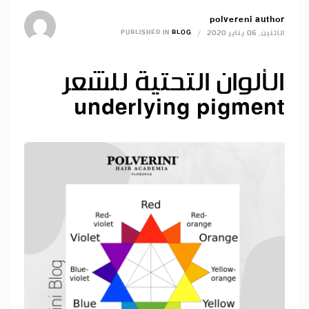
polvereni author
الإثنين, 06 يناير 2020
/
BLOG
PUBLISHED IN
الألوان التحتية للشعر
underlying pigment