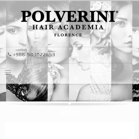
+966-503022653
BLOG